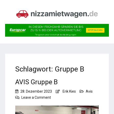
Schlagwort:
Gruppe B
AVIS Gruppe B
28. Dezember 2023
Erik Kies
Avis
on
Leave a Comment
AVIS
Gruppe
B